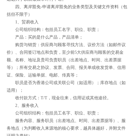
四、离岸豁免-申请离岸豁免的业务类型及关键文件资料（包
括但不限于）
1、贸易收入
公司组织结构：包括员工名字、职位、职责；
产品：买的是什么产品，产品清单；
购货与销货：供应商与顾客寻找方法、议价方法（如邮件议
价）、合同签订地点和负责，至少前5大供应商与顾客的交易金
额、名称、地址及贵司负责职员（出差地点、时间、出差票据
等）；所有交易之协议、发票、合同、报关单或收发货单、信用
证、保险、运输单据、电邮、传真等；
职员是否为香港公司或关联公司（如适用）；库存地点（如
适用）；
收付款方式：T/T，现金往来，信用证或其他途径。
2、服务收入
公司组织结构：包括员工名字、职位、职责；
服务内容、服务职员（出差地点、时间、出差票据等）、服
务地点（为判断收入来源地的核心要求，越具体越好，并附文件
证明之类好）