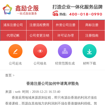
浦东注册公司
注册流程费用
外资公司注册
商标注册
代理记帐
公司变更注销
许可证办理
注册指南




公司起名
公司核名
经营范围生成
材料下载
首页
>
香港注册公司如何申请离岸豁免
来源：web 时间：2018-12-21 16:33:40
香港采用地域来源原则征税，即只有源自香港的利润才须在
香港课税，而源自其他地方的利润则不须在香港缴纳利得税。简