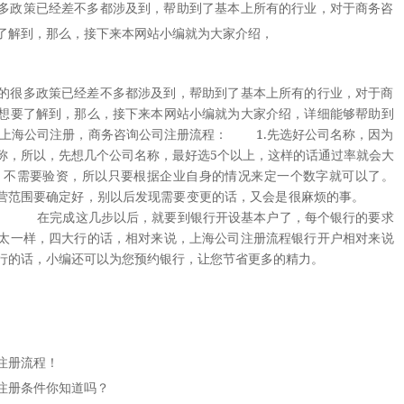
多政策已经差不多都涉及到，帮助到了基本上所有的行业，对于商务咨
了解到，那么，接下来本网站小编就为大家介绍，
很多政策已经差不多都涉及到，帮助到了基本上所有的行业，对于商
想要了解到，那么，接下来本网站小编就为大家介绍，详细能够帮助到
上海公司注册，商务咨询公司注册流程： 1.先选好公司名称，因为
称，所以，先想几个公司名称，最好选5个以上，这样的话通过率就会大
，不需要验资，所以只要根据企业自身的情况来定一个数字就可以了。
营范围要确定好，别以后发现需要变更的话，又会是很麻烦的事。
了。 在完成这几步以后，就要到银行开设基本户了，每个银行的要求
太一样，四大行的话，相对来说，上海公司注册流程银行开户相对来说
行的话，小编还可以为您预约银行，让您节省更多的精力。
注册流程！
注册条件你知道吗？