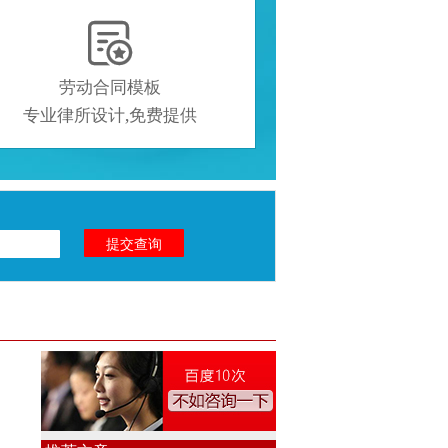

劳动合同模板
专业律所设计,免费提供