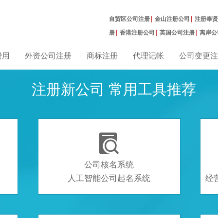
自贸区公司注册
|
金山注册公司
|
注册奉贤
册
|
香港注册公司
|
英国公司注册
|
离岸公
册
|
费用
外资公司注册
商标注册
代理记帐
公司变更注
注册新公司 常用工具推荐

公司核名系统
人工智能公司起名系统
经