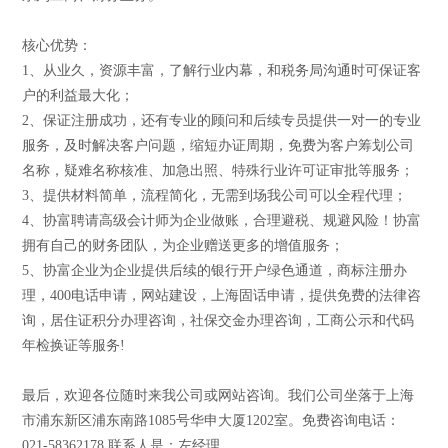
核心优势：
1、从业久，资源丰富，了解行业内幕，和税务局沟通时可保证客
户的利益最大化；
2、保证注册成功，还有专业的顾问和后续专员提供一对一的专业
服务，及时解决客户问题，缩短办证周期，免费为客户筹划公司
名称，疑难名称核准、加急出照、特殊行业许可证审批等服务；
3、提供材料简单，流程简化，无需到场我公司可以全程代理；
4、协富聘请高级会计师为企业做账，合理避税、规避风险！协富
拥有自己的财务团队，为企业赠送更多的增值服务；
5、协富企业为企业提供后续的银行开户绿色通道，商标注册办
理，400电话申请，网站建设，上海固话申请，提供免费的法律咨
询，居住证积分办理咨询，社保交金办理咨询，工商公示和代码
年检换证等服务!
最后，欢迎各位随时来我公司或网站咨询。我们公司坐落于上海
市浦东新区浦东南路1085号华申大厦1202室。免费咨询电话：
021-58362178 联系人是：左经理。