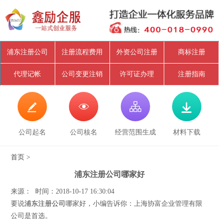
浦东注册公司
注册流程费用
外资公司注册
商标注册
代理记帐
公司变更注销
许可证办理
注册指南




公司起名
公司核名
经营范围生成
材料下载
首页
>
浦东注册公司哪家好
来源： 时间：2018-10-17 16:30:04
要说
浦东注册公司
哪家好，小编告诉你：上海协富企业管理有限
公司是首选。