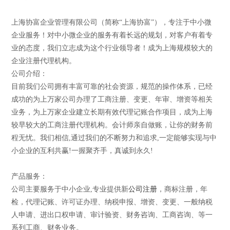
上海协富企业管理有限公司（简称“上海协富”），专注于中小微
企业服务！对中小微企业的服务有着长远的规划，对客户有着专
业的态度，我们立志成为这个行业领导者！成为上海规模较大的
企业注册代理机构。
公司介绍：
目前我们公司拥有丰富可靠的社会资源，规范的操作体系，已经
成功的为上万家公司办理了工商注册、变更、年审、增资等相关
业务，为上万家企业建立长期有效代理记账合作项目，成为上海
较早较大的工商注册代理机构。会计师亲自做账，让你的财务前
程无忧。我们相信,通过我们的不断努力和追求,一定能够实现与中
小企业的互利共赢!一握聚齐手，真诚到永久!
产品服务：
公司主要服务于中小企业,专业提供新
公司注册
，商标注册，年
检，代理记账、许可证办理、纳税申报、增资、变更、一般纳税
人申请、进出口权申请、审计验资、财务咨询、工商咨询、等一
系列工商、财务业务。