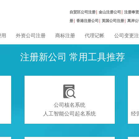
自贸区公司注册
|
金山注册公司
|
注册奉贤
册
|
香港注册公司
|
英国公司注册
|
离岸公
册
|
费用
外资公司注册
商标注册
代理记帐
公司变更注
注册新公司 常用工具推荐

公司核名系统
人工智能公司起名系统
经