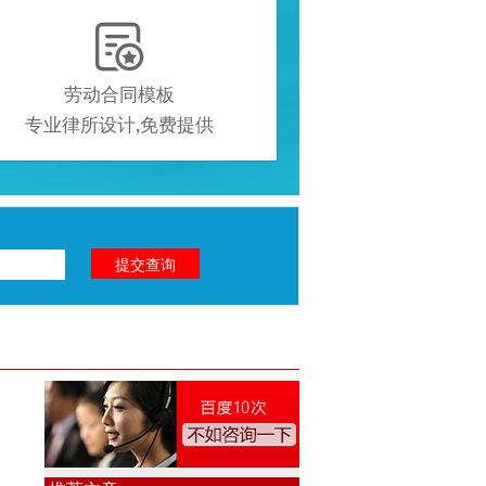

劳动合同模板
专业律所设计,免费提供