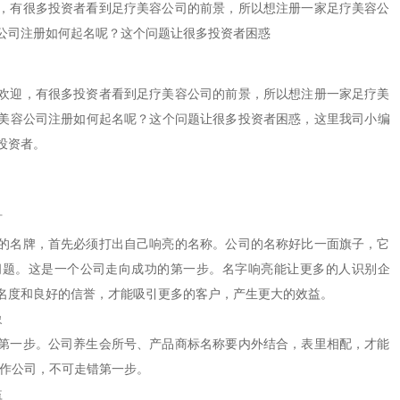
，有很多投资者看到足疗美容公司的前景，所以想注册一家足疗美容公
公司注册如何起名呢？这个问题让很多投资者困惑
迎，有很多投资者看到足疗美容公司的前景，所以想注册一家足疗美
美容
公司注册
如何起名呢？这个问题让很多投资者困惑，这里我司小编
投资者。
矿
名牌，首先必须打出自己响亮的名称。公司的名称好比一面旗子，它
问题。这是一个公司走向成功的第一步。名字响亮能让更多的人识别企
名度和良好的信誉，才能吸引更多的客户，产生更大的效益。
象
一步。公司养生会所号、产品商标名称要内外结合，表里相配，才能
运作公司，不可走错第一步。
益