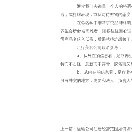
通常我们去衡量一个人的格调有
言，或打牌表现，或从对待财物的态度
在命名学中非常讲究品牌格调。
养生会所命名高雅者，顾客往往因心理
司商品名落入低俗，后果就很难想象了
足疗美容公司取名参考：
a、从外在的信息看，足疗养生
特而不古怪、意新而不露骨，脱俗而又
b、从内在的信息看，足疗养生
可有冲突的地方，更要和法人、负责人
上一篇：
运输公司注册经营范围如何填