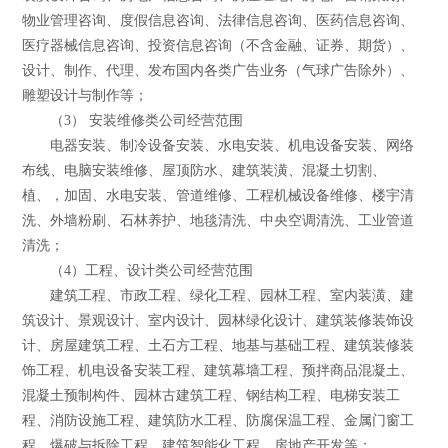
物业管理咨询、度假信息咨询、法律信息咨询、医药信息咨询、
医疗器械信息咨询、投资信息咨询（不含金融、证券、期货）、
设计、制作、代理、发布国内各类广告业务（气球广告除外）、
雕塑设计与制作等；
（3） 安装维修类公司经营范围
电器安装、制冷设备安装、水电安装、机电设备安装、网络
布线、电脑安装维修、屋顶防水、建筑装潢、混凝土切割、
植、，加固、水电安装、管道维修、工程机械设备维修、楼宇清
洗、外墙粉刷、石林养护、地毯清洗、中央空调清洗、工业管道
清洗；
（4）工程、设计类公司经营范围
建筑工程、市政工程、绿化工程、园林工程、室内装潢、建
筑设计、景观设计、室内设计、园林绿化设计、建筑装修装饰设
计、房屋建筑工程、土石方工程、地基与基础工程、建筑装修装
饰工程、机电设备安装工程、建筑幕墙工程、预拌商品混凝土、
混凝土预制构件、园林古建筑工程、钢结构工程、电梯安装工
程、消防设施工程、建筑防水工程、防腐保温工程、金属门窗工
程、爆破与拆除工程、建筑智能化工程、房地产开发等；