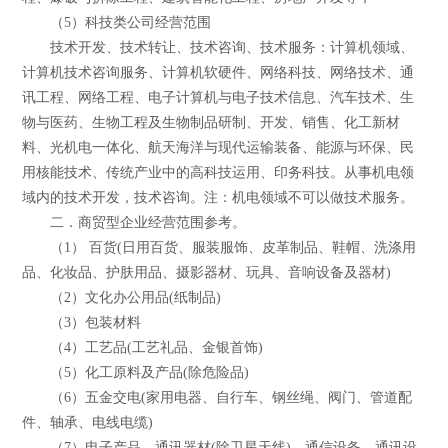
（5）科技类公司经营范围
技术开发、技术转让、技术咨询、技术服务：计算机领域、
计算机技术咨询服务、计算机软硬件、网络科技、网络技术、通
讯工程、网络工程、电子计算机与电子技术信息、汽车技术、生
物与医药、生物工程及生物制品研制、开发、销售、化工新材
料、光机电一体化、航天海洋与现代运输装备、能源与环保、民
用核能技术、传统产业中的高科技运用、印务科技。从事机电领
域内的技术开发，技术咨询。注：机电领域不可以做技术服务。
二．商贸型企业经营范围参考。
（1） 百货(日用百货、服装服饰、皮革制品、鞋帽、洗涤用
品、化妆品、护肤用品、摄影器材、玩具、音响设备及器材)
（2）文化办公用品(纸制品)
（3）包装材料
（4）工艺品(工艺礼品、金银首饰)
（5）化工原料及产品(除危险品)
（6）五金交电(家用电器、自行车、钢丝绳、阀门、管道配
件、轴承、电线电缆)
（7）电子产品、通讯器材(除卫星天线)、通信设备、通讯设