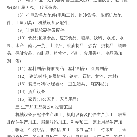
备(除卫星天线)、仪器仪表。
（8）机电设备及配件(电动工具、制冷设备、压缩机及配
件、工量刀具)、机械设备及配件。
（9）计算机软硬件及配件
（10）食品(包装食品、速冻食品、糖果、饮料、糕点、水
果、水产、南北干货、土特产、粮油制品、炒货、奶制品、调味
品、保健食品、肉制品、植物油、茶叶、食用香料、食品添加
剂、酒)
（11）塑料制品(橡胶制品、塑料制品)、金属制品
（12） 建筑材料(金属材料、钢材、石材、黄沙、木材)
（13）装潢材料(水暖器材、卫生洁具、陶瓷制品)
（14）酒店设备
（15）家具(办公家具、家具用品)
三.生产加工型类公司经营范围
机械设备及配件生产加工、机电设备及配件生产加工、轴承
及配件生产加工、服装服饰加工、鞋帽加工、床上用品生产加
工、帐篷、针纺织品、纸制品加工、木制品加工、竹木加工、金