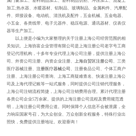
属门窗加工、塑料制品加工、塑料制品切割、冲压加工、混凝土
加工;热水器、水暖器材、铝制品、玻璃制品、金属构件、汽摩配
件、焊接设备、电动机、清洗机及配件，五金机械、五金电器、
小五金、各类线带、电子元器件、稳压电源、通讯器材、仪表仪
器等生产加工。
以上便是小编为大家整理的关于注册上海公司经营范围的相
关知识。上海协富企业管理有限公司是上海注册公司老字号工商
登记代理机构，十多年专业代理上海公司注册，提供注册上海公
司、外资公司注册、内资企业注册、
上海自贸区注册公司
、三类
医疗器械注册、
注册医疗器械公司
、注册食品公司、个体工商户
注册、上海注册公司查询、上海工商疑难查名、快速注册上海公
司及上海代理记账等一站式服务，同时提供公司注销代理服务，
上海公司注销流程简捷，上海公司注销费用合理。累计代理注册
各类公司企业5万余家。提供的上海注册公司流程及费用规范透
明，上海注册公司费用公道。同时保障个人信息不会被泄露，全
力响应国家号召，为大众创业、万众创新全程服务，特殊行业出
照快，免费提供注册地址。欢迎垂询！