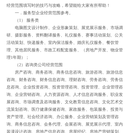
经营范围填写时的技巧与攻略，希望能给大家有所帮助！
一．服务型企业经营范围参考。
（1） 服务类
电脑图文设计制作、企业形象策划、展览展示服务、市场调
研、摄影服务、资料翻译服务、礼仪服务、赛事活动策划、公关
活动策划、快递服务、室内保洁服务、婚庆礼仪服务、餐饮管
理、其他居民服务、市政工程配套服务、（房地产开发、物业管
理1年期）；
（2）咨询类公司经营范围
房产咨询、商务咨询、商务信息咨询、旅游咨询、旅游信息
咨询、财务咨询、财务信息咨询、理财咨询、劳务咨询、劳务信
息咨询、企业投资咨询、投资管理咨询、投资管理、企业管理咨
询、企业营销咨询、人力资源咨询、人才信息咨询服务、职业发
展咨询、市场调查及咨询服务、文化教育信息咨询、文化艺术交
流策划咨询、医疗健康保健咨询、家政服务、包装服务、投资与
资产管理、社会经济咨询、办公服务、企业营销策划及管理咨
询、商务信息咨询、会务代理、会展咨询、展览展示代理、室内
装潢设计咨询、房地产信息咨询、房屋经纪、房地产营销策划、