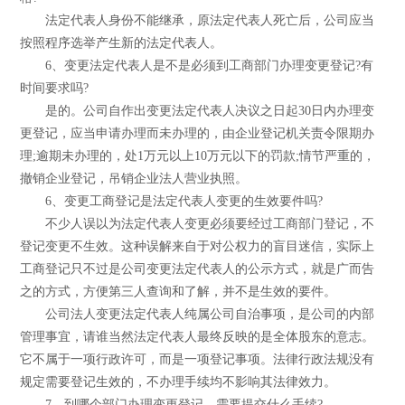
法定代表人身份不能继承，原法定代表人死亡后，公司应当
按照程序选举产生新的法定代表人。
6、变更法定代表人是不是必须到工商部门办理变更登记?有
时间要求吗?
是的。公司自作出变更法定代表人决议之日起30日内办理变
更登记，应当申请办理而未办理的，由企业登记机关责令限期办
理;逾期未办理的，处1万元以上10万元以下的罚款;情节严重的，
撤销企业登记，吊销企业法人营业执照。
6、变更工商登记是法定代表人变更的生效要件吗?
不少人误以为法定代表人变更必须要经过工商部门登记，不
登记变更不生效。这种误解来自于对公权力的盲目迷信，实际上
工商登记只不过是公司变更法定代表人的公示方式，就是广而告
之的方式，方便第三人查询和了解，并不是生效的要件。
公司法人变更法定代表人纯属公司自治事项，是公司的内部
管理事宜，请谁当然法定代表人最终反映的是全体股东的意志。
它不属于一项行政许可，而是一项登记事项。法律行政法规没有
规定需要登记生效的，不办理手续均不影响其法律效力。
7、到哪个部门办理变更登记，需要提交什么手续?