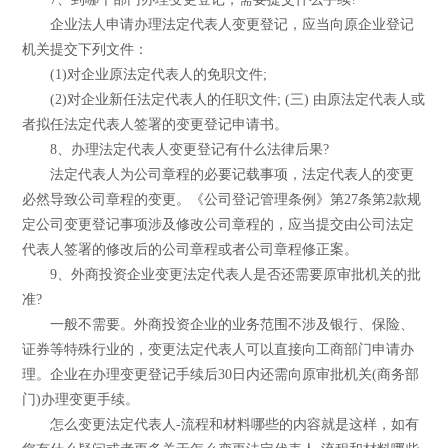
企业法人申请办理法定代表人变更登记，应当向原企业登记
机关提交下列文件：
(1)对企业原法定代表人的免职文件;
(2)对企业新任法定代表人的任职文件; (三) 由原法定代表人或
者拟任法定代表人签署的变更登记申请书。
8、办理法定代表人变更登记有什么法律后果?
法定代表人为公司章程的必要记载事项，法定代表人的变更
必然导致公司章程的变更。《公司登记管理条例》第27条第2款规
定公司变更登记事项涉及修改公司章程的，应当提交由公司法定
代表人签署的修改后的公司章程或者公司章程修正案。
9、外商投资企业变更法定代表人是否还需要原审批机关的批
准?
一般不需要。外商投资企业的业务范围不涉及银行、保险、
证券等特殊行业的，变更法定代表人可以直接向工商部门申请办
理。企业在办理变更登记手续后30日内还需向原审批机关(商务部
门)办理变更手续。
怎么变更法定代表人-流程和材料哪些的内容就是这样，如有