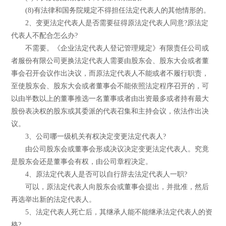
(8)有法律和国务院规定不得担任法定代表人的其他情形的。
2、变更法定代表人是否需要征得原法定代表人同意?原法定
代表人不配合怎么办?
不需要。《企业法定代表人登记管理规定》有限责任公司或
者服份有限公司更换法定代表人需要由股东会、股东大会或者董
事会召开会议作出决议，而原法定代表人不能或者不履行职责，
至使股东会、股东大会或者董事会不能依照法定程序召开的，可
以由半数以上的董事推选一名董事或者由出资最多或者持有最大
股份表决权的股东或其委派的代表召集和主持会议，依法作出决
议。
3、公司哪一级机关有权决定变更法定代表人?
由公司股东会或董事会形成决议决定变更法定代表人。究竟
是股东会还是董事会有权，由公司章程决定。
4、原法定代表人是否可以自行辞去法定代表人一职?
可以，原法定代表人向股东会或董事会提出，并批准，然后
再选举出新的法定代表人。
5、法定代表人死亡后，其继承人能不能继承法定代表人的资
格?