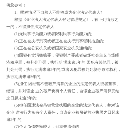
供您参考！
1、哪种情况下自然人不能够成为企业法定代表人?
根据《企业法人法定代表人登记管理规定》，有下列情形之
一的，不得担任法定代表人
(1)无民事行为能力或者限制民事行为能力的;
(2)正在被执行刑罚或者正在被执行刑事强制措施的;
(3)正在被公安机关或者国家安全机关通缉的;
(4)因犯有贪污贿赂罪，侵犯财产罪或者破坏社会主义市场经
济秩序罪，被判处刑罚，执行期 满未逾5年的;因犯有其他罪，被
判处刑罚，执行期满未逾3年的;或者因犯罪被判处剥夺政治权利，
执行期满未逾5年的;
(5)担任 因经营不善破产清算的企业的法定代表人或者董事、
经理，并对该企 业的破产负有个人责任，自该企业破产清算完结
之日起未逾3年的;
(6)担任因违法被吊销营业执照的企业的法定代表人，并对该
企业 违法行为负有个人责任，自该企业被吊销营业执照之日起未
逾3年 的;
(7)个人负债数额较大，到期未清偿的;