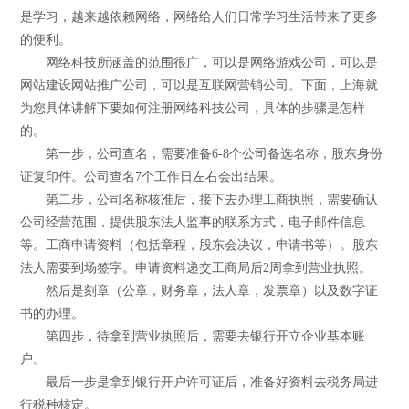
是学习，越来越依赖网络，网络给人们日常学习生活带来了更多
的便利。
网络科技所涵盖的范围很广，可以是网络游戏公司，可以是
网站建设网站推广公司，可以是互联网营销公司。下面，上海就
为您具体讲解下要如何注册网络科技公司，具体的步骤是怎样
的。
第一步，公司查名，需要准备6-8个公司备选名称，股东身份
证复印件。公司查名7个工作日左右会出结果。
第二步，公司名称核准后，接下去办理工商执照，需要确认
公司经营范围，提供股东法人监事的联系方式，电子邮件信息
等。工商申请资料（包括章程，股东会决议，申请书等）。股东
法人需要到场签字。申请资料递交工商局后2周拿到营业执照。
然后是刻章（公章，财务章，法人章，发票章）以及数字证
书的办理。
第四步，待拿到营业执照后，需要去银行开立企业基本账
户。
最后一步是拿到银行开户许可证后，准备好资料去税务局进
行税种核定。