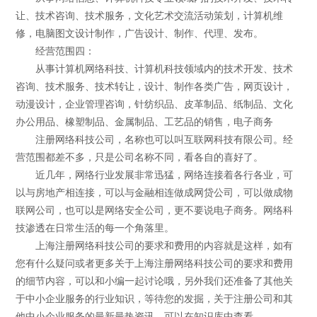
让、技术咨询、技术服务，文化艺术交流活动策划，计算机维
修，电脑图文设计制作，广告设计、制作、代理、发布。
经营范围四：
从事计算机网络科技、计算机科技领域内的技术开发、技术
咨询、技术服务、技术转让，设计、制作各类广告，网页设计，
动漫设计，企业管理咨询，针纺织品、皮革制品、纸制品、文化
办公用品、橡塑制品、金属制品、工艺品的销售，电子商务
注册网络科技公司，名称也可以叫互联网科技有限公司。经
营范围都差不多，只是公司名称不同，看各自的喜好了。
近几年，网络行业发展非常迅猛，网络连接着各行各业，可
以与房地产相连接，可以与金融相连做成网贷公司，可以做成物
联网公司，也可以是网络安全公司，更不要说电子商务。网络科
技渗透在日常生活的每一个角落里。
上海注册网络科技公司的要求和费用的内容就是这样，如有
您有什么疑问或者更多关于上海注册网络科技公司的要求和费用
的细节内容，可以和小编一起讨论哦，另外我们还准备了其他关
于中小企业服务的行业知识，等待您的发掘，关于注册公司和其
他中小企业服务的最新最热资讯，可以在知识库中查看。